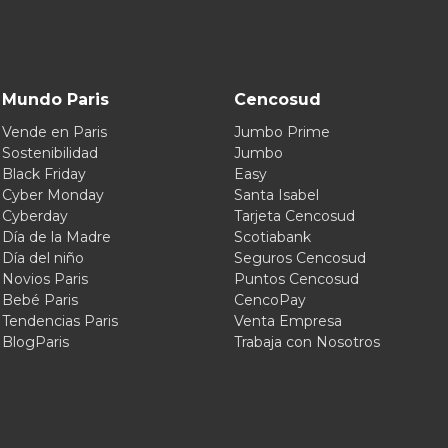
Mundo Paris
Cencosud
Vende en Paris
Jumbo Prime
Sostenibilidad
Jumbo
Black Friday
Easy
Cyber Monday
Santa Isabel
Cyberday
Tarjeta Cencosud
Día de la Madre
Scotiabank
Día del niño
Seguros Cencosud
Novios Paris
Puntos Cencosud
Bebé Paris
CencoPay
Tendencias Paris
Venta Empresa
BlogParis
Trabaja con Nosotros