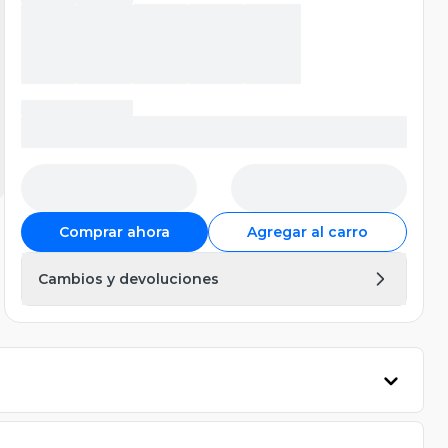
Comprar ahora
Agregar al carro
Cambios y devoluciones