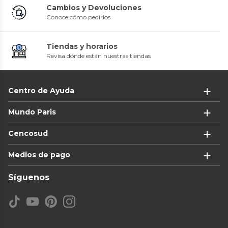
Cambios y Devoluciones
Conoce cómo pedirlos
Tiendas y horarios
Revisa dónde están nuestras tiendas
Centro de Ayuda
Mundo Paris
Cencosud
Medios de pago
Síguenos