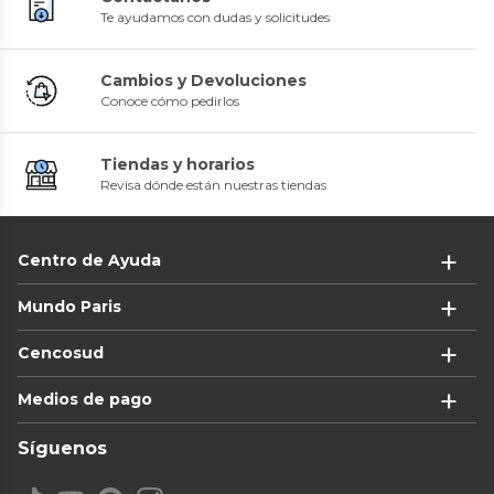
Te ayudamos con dudas y solicitudes
Cambios y Devoluciones
Conoce cómo pedirlos
Tiendas y horarios
Revisa dónde están nuestras tiendas
Centro de Ayuda
Mundo Paris
Cencosud
Medios de pago
Síguenos