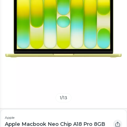
1
/
13
Apple
Apple Macbook Neo Chip A18 Pro 8GB