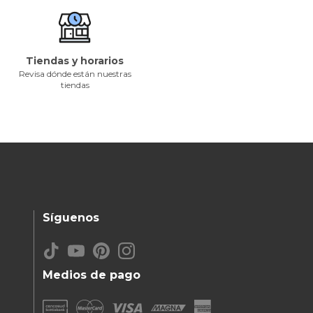
Tiendas y horarios
Revisa dónde están nuestras
tiendas
Síguenos
Medios de pago