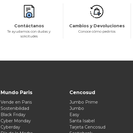
Contáctanos
Cambios y Devoluciones
Te ayudamos con dudas y
Conoce cómo pedirlos
solicitudes
Mundo Paris
Cencosud
Vende en Paris
Jumbo Prime
Sostenibilidad
Jumbo
Black Friday
Easy
Cyber Monday
Santa Isabel
Cyberday
Tarjeta Cencosud