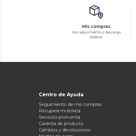
Mis compras
Haz seguimiento y descarga
boletas
Centro de Ayuda
Seguimiento de mis compras
Recupera mi boleta
Servicios postventa
Garantía de producto
Cambios y devoluciones