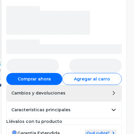
Comprar ahora
Agregar al carro
Cambios y devoluciones
Características principales
Llévalos con tu producto
Garantía Extendida
¿Qué cubre?