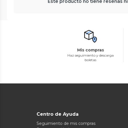
Este producto no tiene reseñas ni
Mis compras
Haz seguimiento y descarga
boletas
Centro de Ayuda
Seguimiento de mis compras