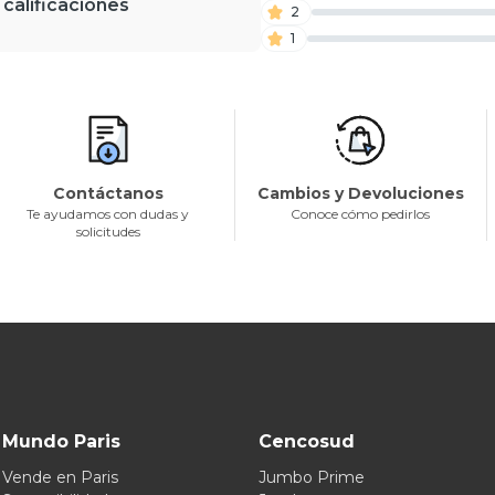
 calificaciones
2
1
Contáctanos
Cambios y Devoluciones
Te ayudamos con dudas y
Conoce cómo pedirlos
solicitudes
Mundo Paris
Cencosud
Vende en Paris
Jumbo Prime