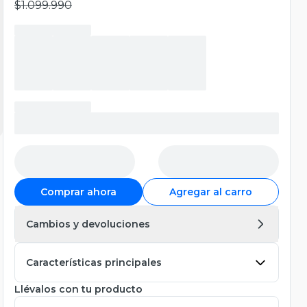
$1.099.990
Comprar ahora
Agregar al carro
Cambios y devoluciones
Características principales
Llévalos con tu producto