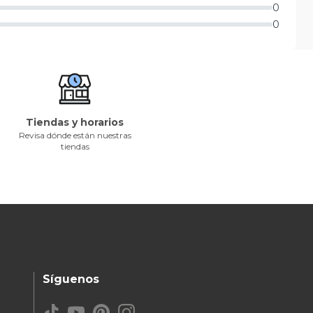
0
0
Tiendas y horarios
Revisa dónde están nuestras
tiendas
Síguenos