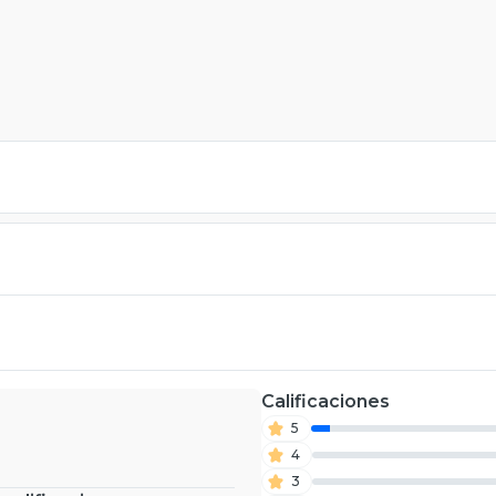
Calificaciones
5
4
3