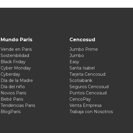
Mundo Paris
Cencosud
Vende en Paris
Jumbo Prime
Sostenibilidad
Jumbo
Black Friday
Easy
Cyber Monday
Santa Isabel
Cyberday
Tarjeta Cencosud
Día de la Madre
Scotiabank
Día del niño
Seguros Cencosud
Novios Paris
Puntos Cencosud
Bebé Paris
CencoPay
Tendencias Paris
Venta Empresa
BlogParis
Trabaja con Nosotros