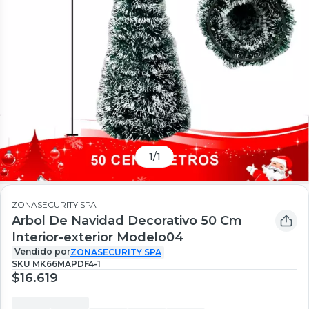
1
/
1
ZONASECURITY SPA
Arbol De Navidad Decorativo 50 Cm
Interior-exterior Modelo04
Vendido por
ZONASECURITY SPA
SKU
MK66MAPDF4-1
$16.619