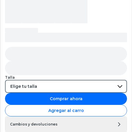
Talla
Comprar ahora
Agregar al carro
Cambios y devoluciones