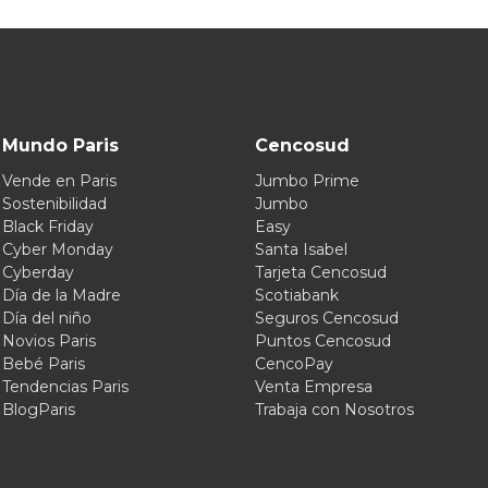
Mundo Paris
Cencosud
Vende en Paris
Jumbo Prime
Sostenibilidad
Jumbo
Black Friday
Easy
Cyber Monday
Santa Isabel
Cyberday
Tarjeta Cencosud
Día de la Madre
Scotiabank
Día del niño
Seguros Cencosud
Novios Paris
Puntos Cencosud
Bebé Paris
CencoPay
Tendencias Paris
Venta Empresa
BlogParis
Trabaja con Nosotros