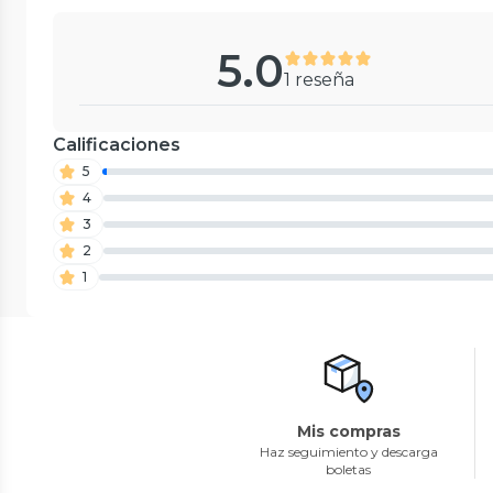
5.0
1 reseña
Calificaciones
5
4
3
2
1
Mis compras
Haz seguimiento y descarga
boletas