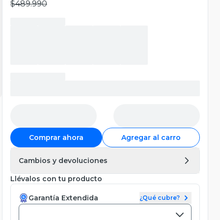
$489.990
Comprar ahora
Agregar al carro
Cambios y devoluciones
Llévalos con tu producto
Garantía Extendida
¿Qué cubre?