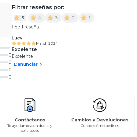
Filtrar reseñas por:
5
4
3
2
1
1 de 1 reseña
Lucy
March 2024
1
Excelente
0
Excelente
0
Denunciar
0
0
Contáctanos
Cambios y Devoluciones
Te ayudamos con dudas y
Conoce cómo pedirlos
solicitudes