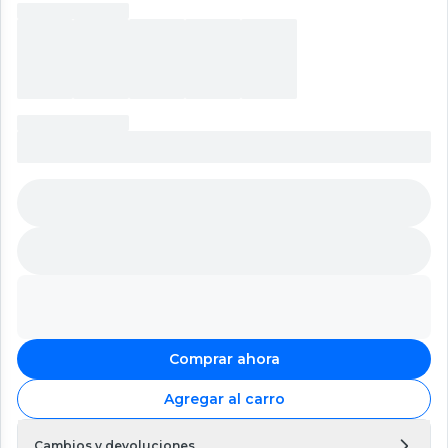
Comprar ahora
Agregar al carro
Cambios y devoluciones