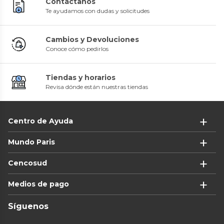
Contáctanos
Te ayudamos con dudas y solicitudes
Cambios y Devoluciones
Conoce cómo pedirlos
Tiendas y horarios
Revisa dónde están nuestras tiendas
Centro de Ayuda
Mundo Paris
Cencosud
Medios de pago
Síguenos