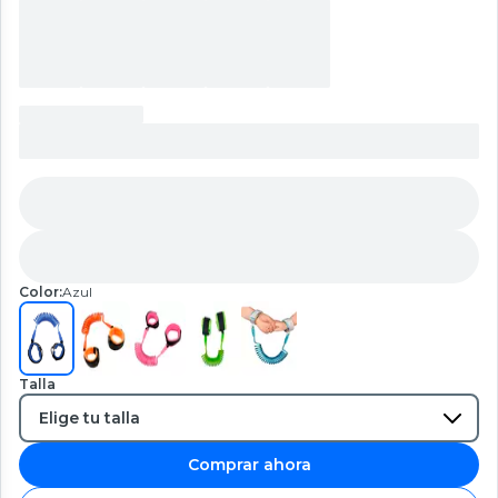
Color:
Azul
Talla
Comprar ahora