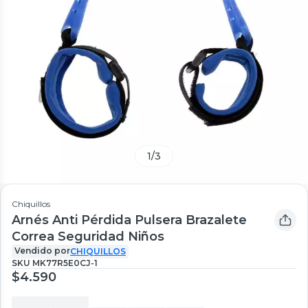
1
/
3
Chiquillos
Arnés Anti Pérdida Pulsera Brazalete
Correa Seguridad Niños
Vendido por
CHIQUILLOS
SKU
MK77R5E0CJ-1
$4.590