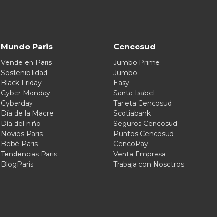
Mundo Paris
Cencosud
Vende en Paris
Jumbo Prime
Sostenibilidad
Jumbo
Black Friday
Easy
Cyber Monday
Santa Isabel
Cyberday
Tarjeta Cencosud
Día de la Madre
Scotiabank
Día del niño
Seguros Cencosud
Novios Paris
Puntos Cencosud
Bebé Paris
CencoPay
Tendencias Paris
Venta Empresa
BlogParis
Trabaja con Nosotros