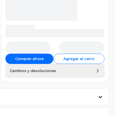
Comprar ahora
Agregar al carro
Cambios y devoluciones