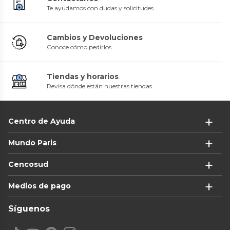
Te ayudamos con dudas y solicitudes
Cambios y Devoluciones
Conoce cómo pedirlos
Tiendas y horarios
Revisa dónde están nuestras tiendas
Centro de Ayuda
Mundo Paris
Cencosud
Medios de pago
Síguenos