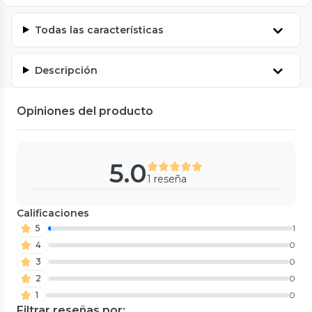
Todas las características
Descripción
Opiniones del producto
5.0
1 reseña
Calificaciones
5
1
4
0
3
0
2
0
1
0
Filtrar reseñas por: