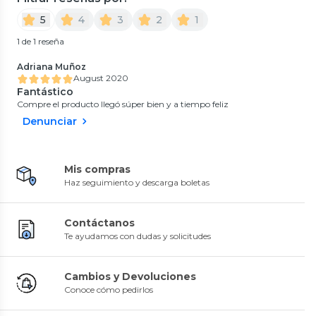
5
4
3
2
1
1 de 1 reseña
Adriana Muñoz
August 2020
Fantástico
Compre el producto llegó súper bien y a tiempo feliz
Denunciar
Mis compras
Haz seguimiento y descarga boletas
Contáctanos
Te ayudamos con dudas y solicitudes
Cambios y Devoluciones
Conoce cómo pedirlos