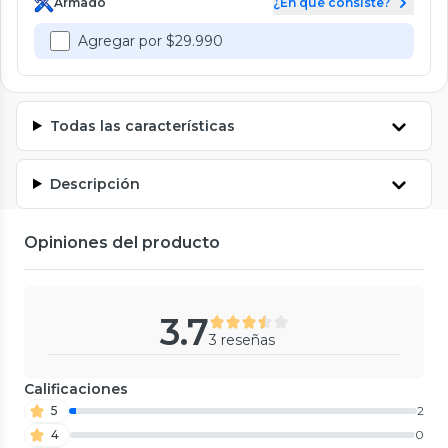
Armado
¿En qué consiste?
Agregar por $29.990
Todas las características
Descripción
Opiniones del producto
3.7
3 reseñas
Calificaciones
5
2
4
0