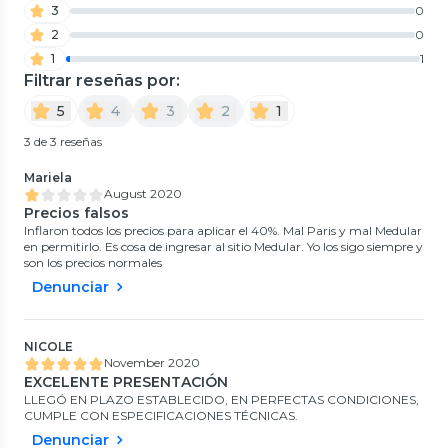
3
0
2
0
1
1
Filtrar reseñas por:
5
4
3
2
1
3 de 3 reseñas
Mariela
August 2020
Precios falsos
Inflaron todos los precios para aplicar el 40%. Mal Paris y mal Medular
en permitirlo. Es cosa de ingresar al sitio Medular. Yo los sigo siempre y
son los precios normales
Denunciar
NICOLE
November 2020
EXCELENTE PRESENTACIÓN
LLEGÓ EN PLAZO ESTABLECIDO, EN PERFECTAS CONDICIONES,
CUMPLE CON ESPECIFICACIONES TÉCNICAS.
Denunciar