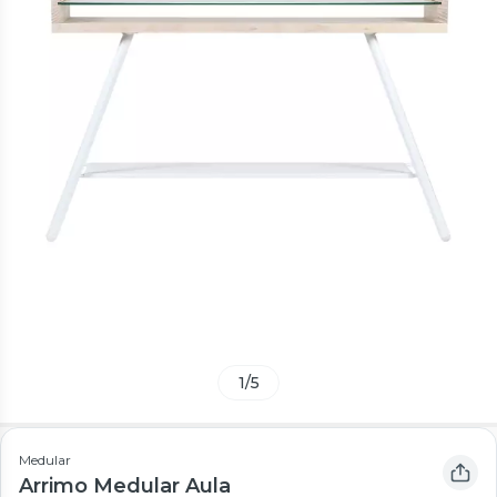
1
/
5
Medular
Arrimo Medular Aula