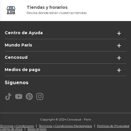
Tiendas y horarios
Revisa dónde están nuestras tiendas
Centro de Ayuda
Mundo Paris
Cencosud
Medios de pago
Síguenos
Copyright © 2024 Cencosud - Paris
Términos y Condiciones
Términos y Condiciones Marketplace
Políticas de Privacidad
Código de ética
Bases legales