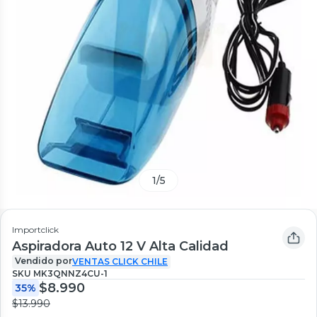
1
/
5
Importclick
Aspiradora Auto 12 V Alta Calidad
Vendido por
VENTAS CLICK CHILE
SKU
MK3QNNZ4CU-1
$8.990
35%
$13.990