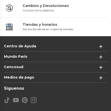
Cambios y Devoluciones
Conoce cómo pedirlos
Tiendas y horarios
Revisa dónde están nuestras tiendas
Centro de Ayuda
Mundo Paris
Cencosud
Medios de pago
Síguenos