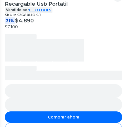
Recargable Usb Portatil
Vendido por
CITOTOOLS
SKU
MK2G80LIOK-1
$4.890
31%
$7.100
Comprar ahora