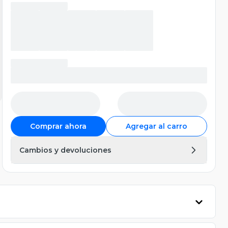
Comprar ahora
Agregar al carro
Cambios y devoluciones