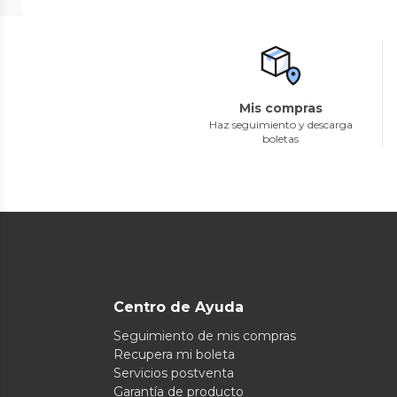
Mis compras
Haz seguimiento y descarga
boletas
Centro de Ayuda
Seguimiento de mis compras
Recupera mi boleta
Servicios postventa
Garantía de producto