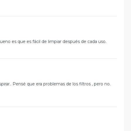
bueno es que es fácil de limpiar después de cada uso.
o
irar.. Pensé que era problemas de los filtros , pero no.