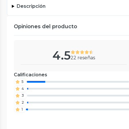
Descripción
Opiniones del producto
4.5
22 reseñas
Calificaciones
5
4
3
2
1