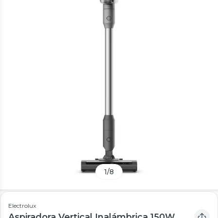
1
/
8
Electrolux
Aspiradora Vertical Inalámbrica 150W