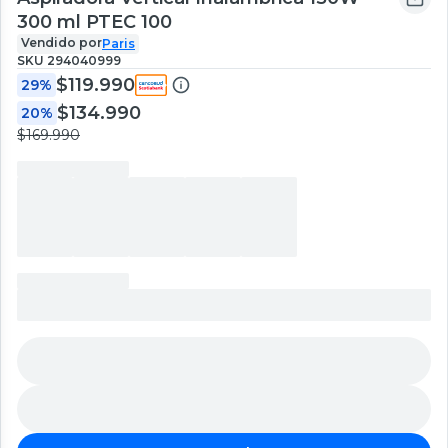
300 ml PTEC 100
Vendido por
Paris
SKU
294040999
$119.990
29%
$134.990
20%
$169.990