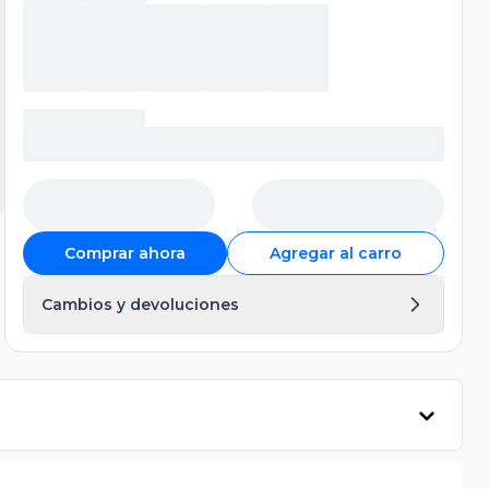
Comprar ahora
Agregar al carro
Cambios y devoluciones