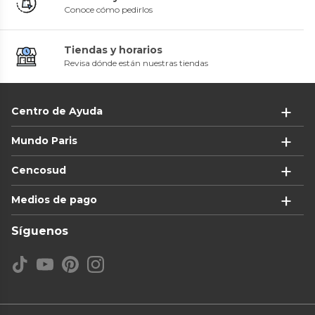
Conoce cómo pedirlos
Tiendas y horarios
Revisa dónde están nuestras tiendas
Centro de Ayuda
Mundo Paris
Cencosud
Medios de pago
Síguenos