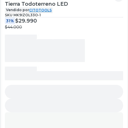
Tierra Todoterreno LED
Vendido por
CITOTOOLS
SKU
MK9IZOL33O-1
$29.990
31%
$44.000