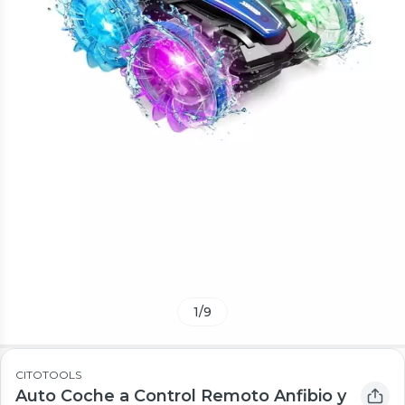
1
/
9
CITOTOOLS
Auto Coche a Control Remoto Anfibio y