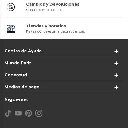
Cambios y Devoluciones
Conoce cómo pedirlos
Tiendas y horarios
Revisa dónde están nuestras tiendas
Centro de Ayuda
Mundo Paris
Cencosud
Medios de pago
Síguenos