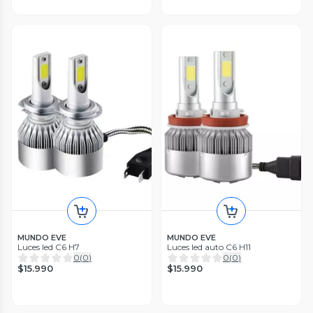
MUNDO EVE
MUNDO EVE
Luces led C6 H7
Luces led auto C6 H11
0
(
0
)
0
(
0
)
$15.990
$15.990