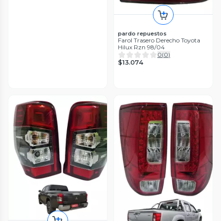
pardo repuestos
Farol Trasero Derecho Toyota
Hilux Rzn 98/04
0
(
0
)
$13.074