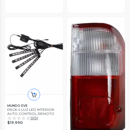
MUNDO EVE
PACK 4 LUZ LED INTERIOR
AUTO CONTROL REMOTO
0
(
0
)
$19.990