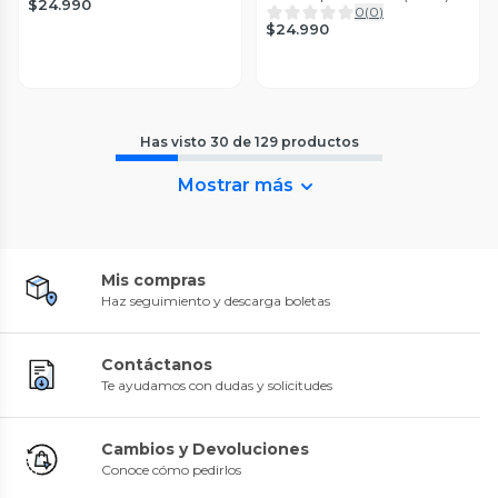
$24.990
0
(
0
)
$24.990
Has visto
30
de
129
productos
Mostrar más
Mis compras
Haz seguimiento y descarga boletas
Contáctanos
Te ayudamos con dudas y solicitudes
Cambios y Devoluciones
Conoce cómo pedirlos