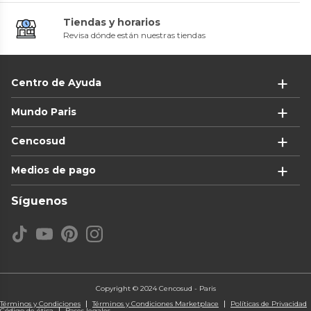
Tiendas y horarios
Revisa dónde están nuestras tiendas
Centro de Ayuda
Mundo Paris
Cencosud
Medios de pago
Síguenos
Copyright © 2024 Cencosud - Paris
Términos y Condiciones
Términos y Condiciones Marketplace
Políticas de Privacidad
Código de ética
Bases legales