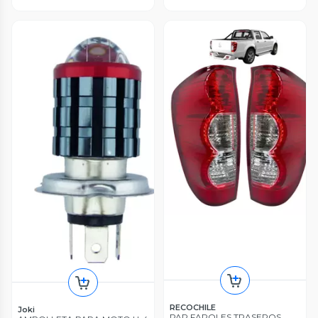
RECOCHILE
Joki
PAR FAROLES TRASEROS