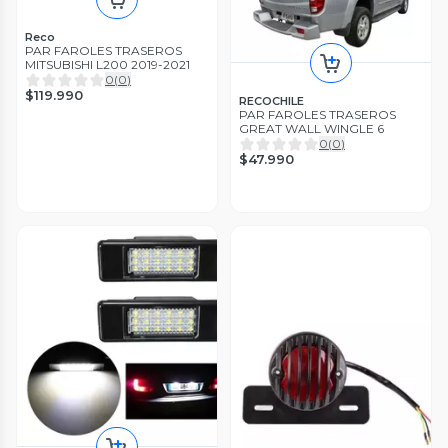
Reco
PAR FAROLES TRASEROS
MITSUBISHI L200 2019-2021
0
(
0
)
$119.990
RECOCHILE
PAR FAROLES TRASEROS
GREAT WALL WINGLE 6
0
(
0
)
$47.990