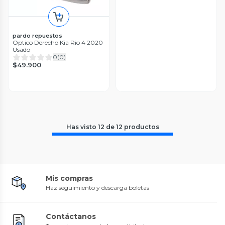
pardo repuestos
Optico Derecho Kia Rio 4 2020
Usado
0
(
0
)
$49.900
Has visto
12
de
12
productos
Mis compras
Haz seguimiento y descarga boletas
Contáctanos