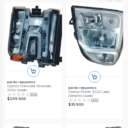
pardo repuestos
Optico Chevrolet Silverado
pardo repuestos
2024 Usado
Optico Porter 2022 Lado
0
(
0
)
Derecho Usado
$299.900
0
(
0
)
$35.900