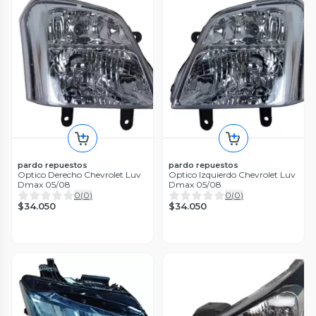
pardo repuestos
pardo repuestos
Optico Derecho Chevrolet Luv
Optico Izquierdo Chevrolet Luv
Dmax 05/08
Dmax 05/08
0
(
0
)
0
(
0
)
$34.050
$34.050