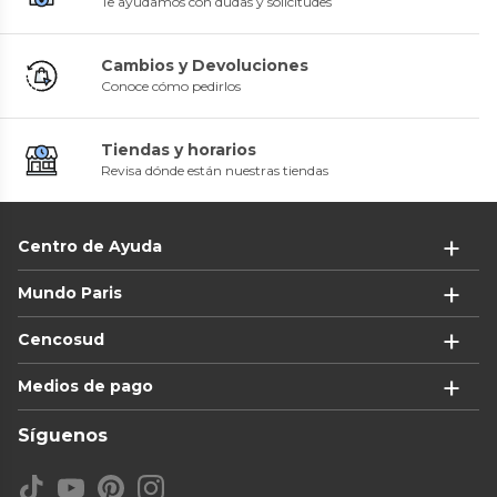
Te ayudamos con dudas y solicitudes
Cambios y Devoluciones
Conoce cómo pedirlos
Tiendas y horarios
Revisa dónde están nuestras tiendas
Centro de Ayuda
Mundo Paris
Cencosud
Medios de pago
Síguenos