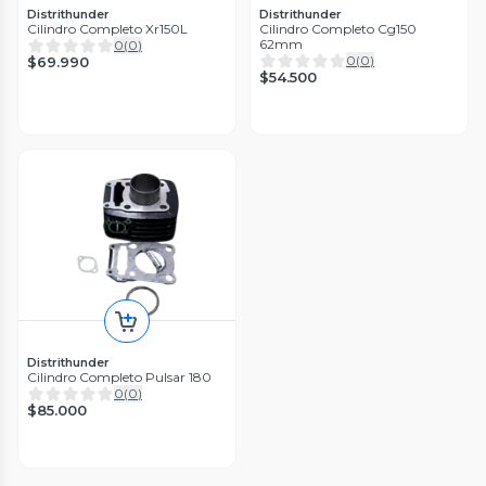
Distrithunder
Distrithunder
Cilindro Completo Xr150L
Cilindro Completo Cg150
62mm
0
(
0
)
0
(
0
)
$69.990
$54.500
Distrithunder
Cilindro Completo Pulsar 180
0
(
0
)
$85.000