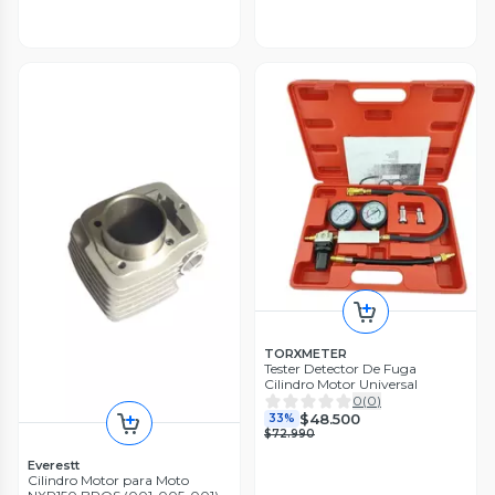
TORXMETER
Tester Detector De Fuga
Cilindro Motor Universal
0
(
0
)
$48.500
33%
$72.990
Everestt
Cilindro Motor para Moto