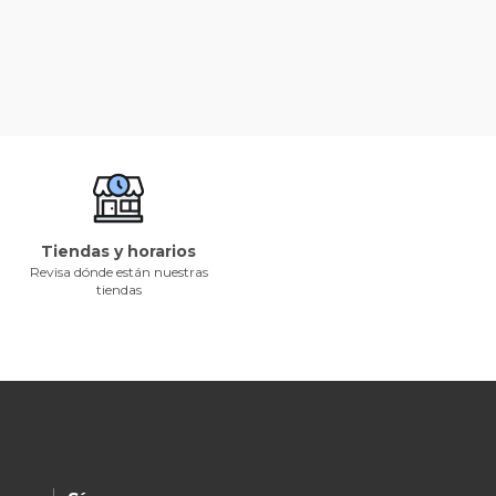
Tiendas y horarios
Revisa dónde están nuestras
tiendas