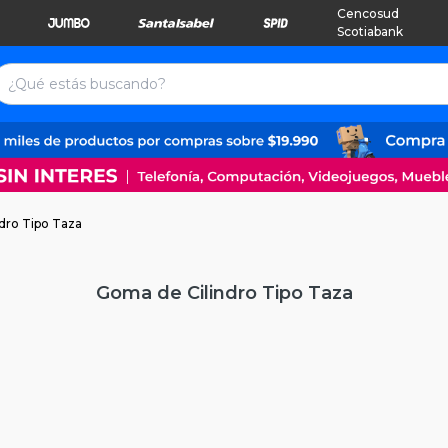
Cencosud
Scotiabank
dro Tipo Taza
Goma de Cilindro Tipo Taza