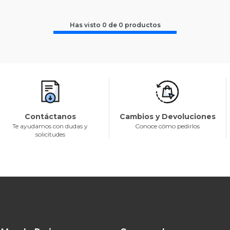
Has visto
0
de
0
productos
Contáctanos
Cambios y Devoluciones
Te ayudamos con dudas y
Conoce cómo pedirlos
solicitudes