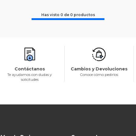
Has visto
0
de
0
productos
Contáctanos
Cambios y Devoluciones
Te ayudamos con dudas y
Conoce cómo pedirlos
solicitudes