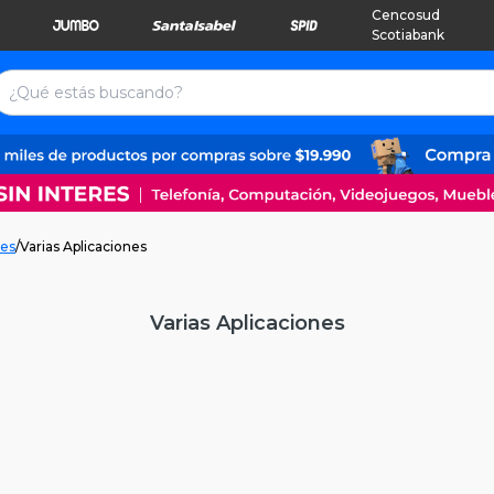
Cencosud
Scotiabank
es
/
Varias Aplicaciones
Varias Aplicaciones