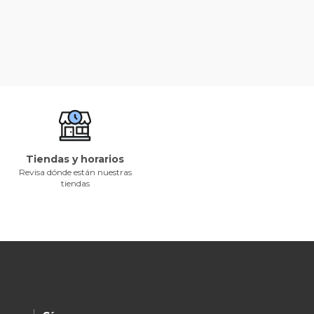
Tiendas y horarios
Revisa dónde están nuestras
tiendas