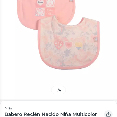
1
/
4
Pillin
Babero Recién Nacido Niña Multicolor