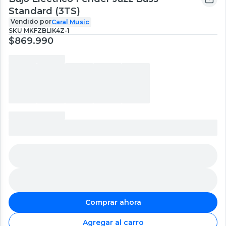
Standard (3TS)
Vendido por
Caral Music
SKU
MKFZBLIK4Z-1
$869.990
Comprar ahora
Agregar al carro