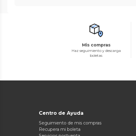
Mis compras
Haz seguimiento y descarga
boletas
Centro de Ayuda
Seguimiento de mis compras
Recupera mi boleta
Servicios postventa