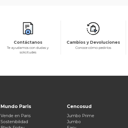
Contáctanos
Cambios y Devoluciones
Te ayudamos con dudas y
Conoce cómo pedirlos
solicitudes
Mundo Paris
Cencosud
Vende en Paris
Jumbo Prime
Sostenibilidad
Jumbo
Black Friday
Easy