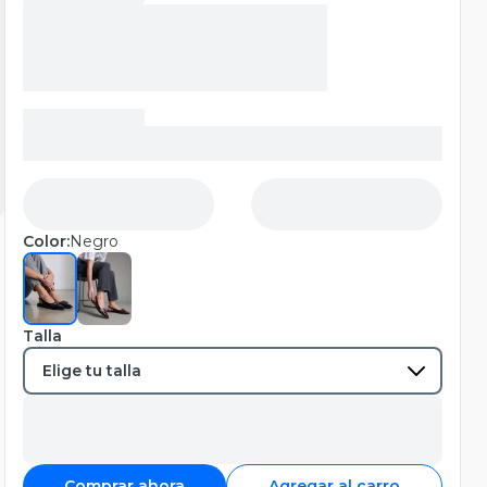
Color:
Negro
Talla
Comprar ahora
Agregar al carro