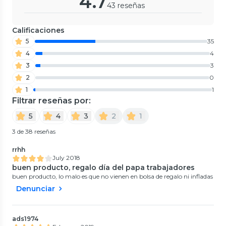
4.7
43 reseñas
Calificaciones
5
35
4
4
3
3
2
0
1
1
Filtrar reseñas por:
5
4
3
2
1
3 de 38 reseñas
rrhh
July 2018
buen producto, regalo día del papa trabajadores
buen producto, lo malo es que no vienen en bolsa de regalo ni infladas
Denunciar
ads1974