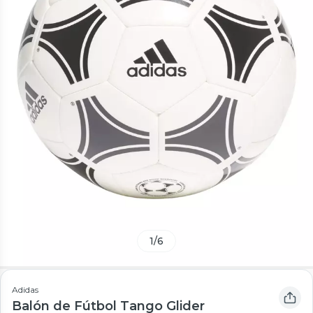
1
/
6
Adidas
Balón de Fútbol Tango Glider