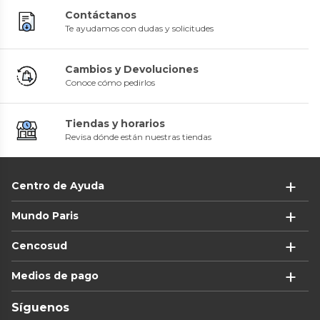
Contáctanos
Te ayudamos con dudas y solicitudes
Cambios y Devoluciones
Conoce cómo pedirlos
Tiendas y horarios
Revisa dónde están nuestras tiendas
Centro de Ayuda
Mundo Paris
Cencosud
Medios de pago
Síguenos