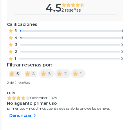
4.5
2 reseñas
Calificaciones
5
1
4
1
3
0
2
0
1
0
Filtrar reseñas por:
5
4
3
2
1
2 de 2 reseñas
Luis
December 2025
No aguanto primer uso
primer uso y nos dimos cuenta que se abrio uno de los paneles
Denunciar