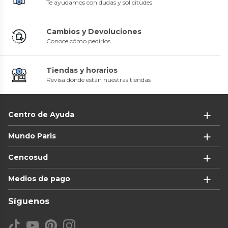
Te ayudamos con dudas y solicitudes
Cambios y Devoluciones
Conoce cómo pedirlos
Tiendas y horarios
Revisa dónde están nuestras tiendas
Centro de Ayuda
Mundo Paris
Cencosud
Medios de pago
Síguenos