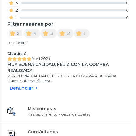
3
0
2
0
1
0
Filtrar reseñas por:
5
4
3
2
1
1 de 1 reseña
Claudia C.
April 2024
MUY BUENA CALIDAD, FELIZ CON LA COMPRA
REALIZADA
MUY BUENA CALIDAD, FELIZ CON LA COMPRA REALIZADA
(Fuente: ultimatefitness.cl)
Denunciar
Mis compras
Haz seguimiento y descarga boletas
Contáctanos