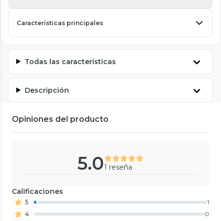
Características principales
Todas las características
Descripción
Opiniones del producto
5.0
1 reseña
Calificaciones
5
1
4
0