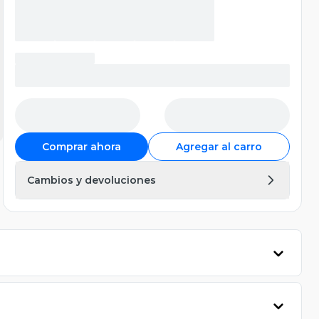
Comprar ahora
Agregar al carro
Cambios y devoluciones