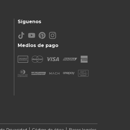
Síguenos
Medios de pago
 de Privacidad
Código de ética
Bases legales