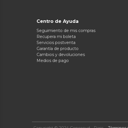
Centro de Ayuda
Seguimiento de mis compras
Recupera mi boleta
Servicios postventa
Garantía de producto
Cambios y devoluciones
Medios de pago
Copyright © 2024 Cencosud - Paris
Términos 