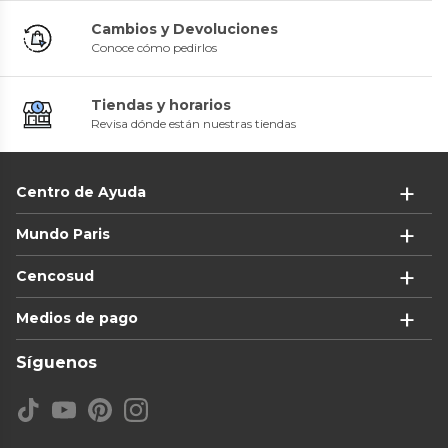
Cambios y Devoluciones
Conoce cómo pedirlos
Tiendas y horarios
Revisa dónde están nuestras tiendas
Centro de Ayuda
Mundo Paris
Cencosud
Medios de pago
Síguenos