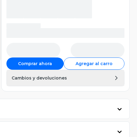
Comprar ahora
Agregar al carro
Cambios y devoluciones