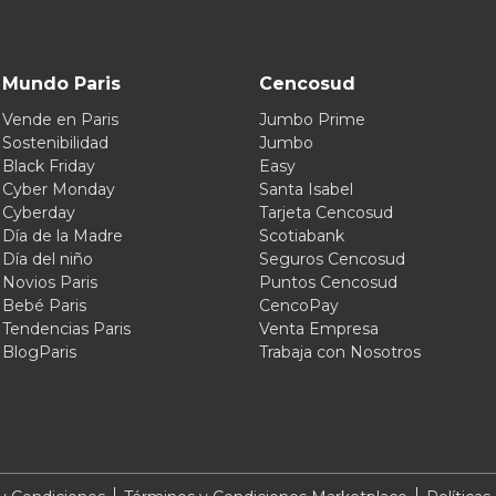
Mundo Paris
Cencosud
Vende en Paris
Jumbo Prime
Sostenibilidad
Jumbo
Black Friday
Easy
Cyber Monday
Santa Isabel
Cyberday
Tarjeta Cencosud
Día de la Madre
Scotiabank
Día del niño
Seguros Cencosud
Novios Paris
Puntos Cencosud
Bebé Paris
CencoPay
Tendencias Paris
Venta Empresa
BlogParis
Trabaja con Nosotros