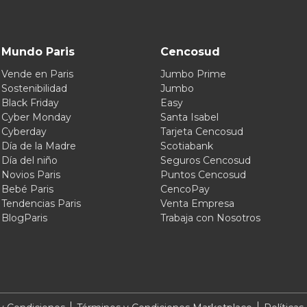
Mundo Paris
Cencosud
Vende en Paris
Jumbo Prime
Sostenibilidad
Jumbo
Black Friday
Easy
Cyber Monday
Santa Isabel
Cyberday
Tarjeta Cencosud
Día de la Madre
Scotiabank
Día del niño
Seguros Cencosud
Novios Paris
Puntos Cencosud
Bebé Paris
CencoPay
Tendencias Paris
Venta Empresa
BlogParis
Trabaja con Nosotros