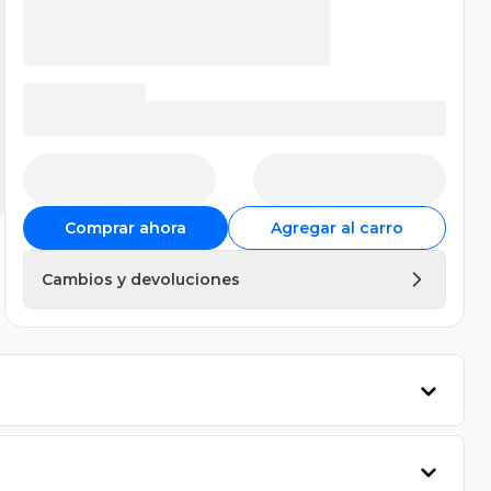
Comprar ahora
Agregar al carro
Cambios y devoluciones