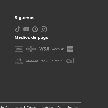
Síguenos
Medios de pago
 de Privacidad
Código de ética
Bases legales