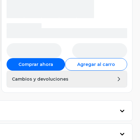
Comprar ahora
Agregar al carro
Cambios y devoluciones