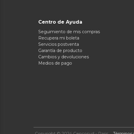
Centro de Ayuda
Seguimiento de mis compras
Recupera mi boleta
Servicios postventa
Garantía de producto
Cambios y devoluciones
Medios de pago
Copyright © 2024 Cencosud - Paris
Términos 