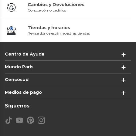
Cambios y Devoluciones
Conoce cómo pedirlos
Tiendas y horarios
Revisa dónde están nuestras tiendas
Centro de Ayuda
Mundo Paris
Cencosud
Medios de pago
Síguenos