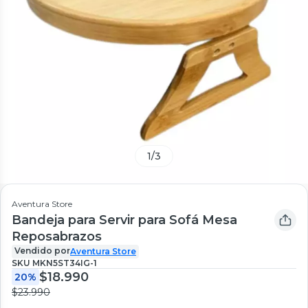
1
/
3
Aventura Store
Bandeja para Servir para Sofá Mesa
Reposabrazos
Vendido por
Aventura Store
SKU
MKN5ST34IG-1
$18.990
20%
$23.990