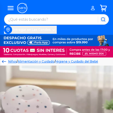
Entregar en Las Condes
Niños
/
Alimentación y Cuidado
/
Higiene y Cuidado del Bebé