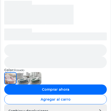
Color:
Rosado
Comprar ahora
Agregar al carro
Cambios y devoluciones