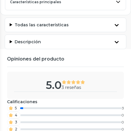
Características principales
Todas las características
Descripción
Opiniones del producto
5.0
3 reseñas
Calificaciones
5
3
4
0
3
0
2
0