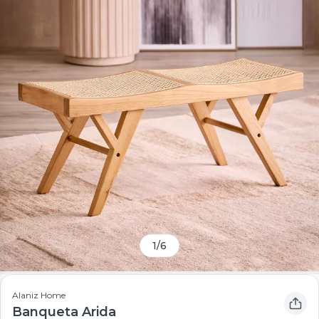
1
/
6
Alaniz Home
Banqueta Arida