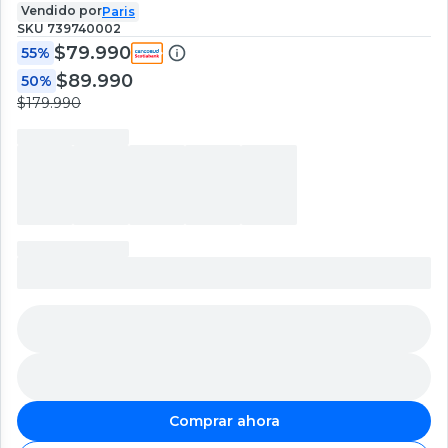
Vendido por
Paris
SKU
739740002
$79.990
55%
$89.990
50%
$179.990
Comprar ahora