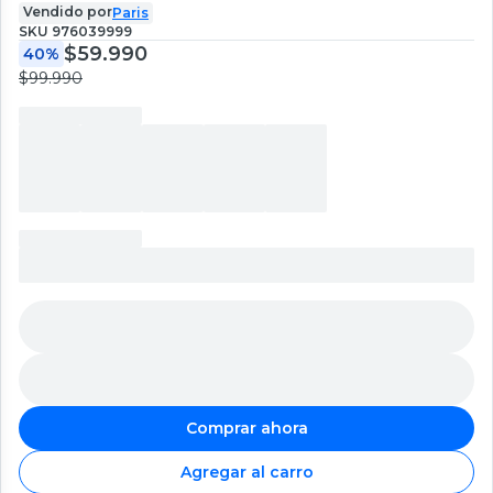
Vendido por
Paris
SKU
976039999
$59.990
40%
$99.990
Comprar ahora
Agregar al carro