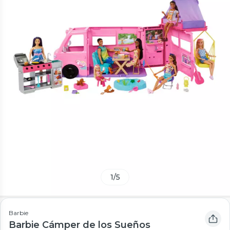
1
/
5
Barbie
Barbie Cámper de los Sueños