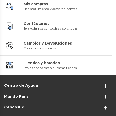
Mis compras
Haz seguimiento y descarga boletas
Contáctanos
Te ayudamos con dudas y solicitudes
Cambios y Devoluciones
Conoce cómo pedirlos
Tiendas y horarios
Revisa dónde están nuestras tiendas
Centro de Ayuda
Mundo Paris
Cencosud