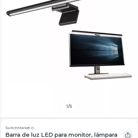
1
/
5
SwitchMarket.cl
Barra de luz LED para monitor, lámpara