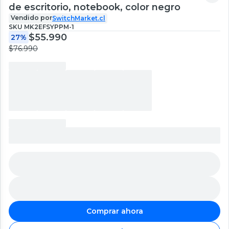
de escritorio, notebook, color negro
Vendido por
SwitchMarket.cl
SKU
MK2EFSYPPM-1
$55.990
27%
$76.990
Comprar ahora