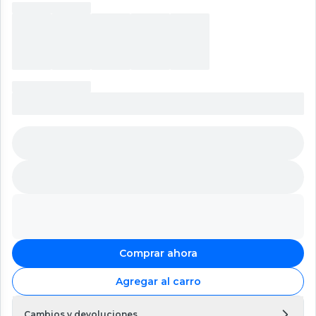
Comprar ahora
Agregar al carro
Cambios y devoluciones