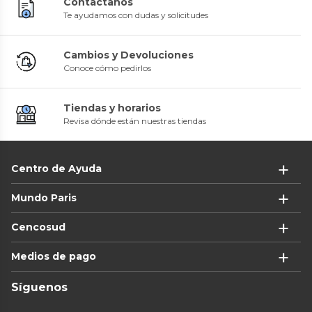
Contáctanos
Te ayudamos con dudas y solicitudes
Cambios y Devoluciones
Conoce cómo pedirlos
Tiendas y horarios
Revisa dónde están nuestras tiendas
Centro de Ayuda
Mundo Paris
Cencosud
Medios de pago
Síguenos