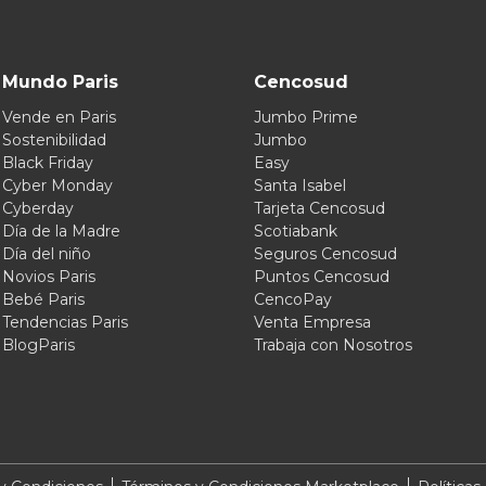
Mundo Paris
Cencosud
Vende en Paris
Jumbo Prime
Sostenibilidad
Jumbo
Black Friday
Easy
Cyber Monday
Santa Isabel
Cyberday
Tarjeta Cencosud
Día de la Madre
Scotiabank
Día del niño
Seguros Cencosud
Novios Paris
Puntos Cencosud
Bebé Paris
CencoPay
Tendencias Paris
Venta Empresa
BlogParis
Trabaja con Nosotros