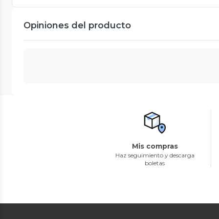
Opiniones del producto
Mis compras
Haz seguimiento y descarga
boletas