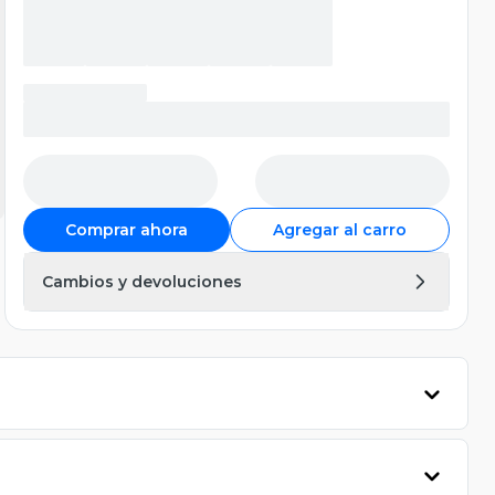
Comprar ahora
Agregar al carro
Cambios y devoluciones