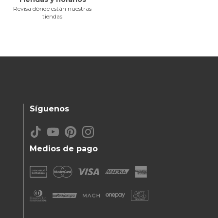
Revisa dónde están nuestras
tiendas
Síguenos
Medios de pago