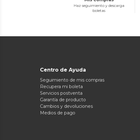
Haz seguimiento y descarga
boletas
Centro de Ayuda
Seguimiento de mis compras
Recupera mi boleta
Servicios postventa
Garantía de producto
Cambios y devoluciones
Medios de pago