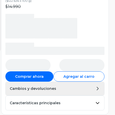
(
$122.636 x 100 g
)
$14.990
Comprar ahora
Agregar al carro
Cambios y devoluciones
Características principales